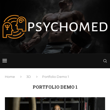
Home
3D
Portfolio Demo 1
PORTFOLIO DEMO 1