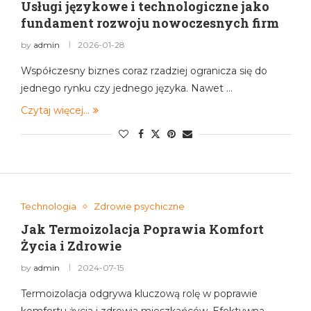
Usługi językowe i technologiczne jako
fundament rozwoju nowoczesnych firm
by
admin
2026-01-28
Współczesny biznes coraz rzadziej ogranicza się do
jednego rynku czy jednego języka. Nawet …
Czytaj więcej...
Technologia
Zdrowie psychiczne
Jak Termoizolacja Poprawia Komfort
Życia i Zdrowie
by
admin
2024-07-15
Termoizolacja odgrywa kluczową rolę w poprawie