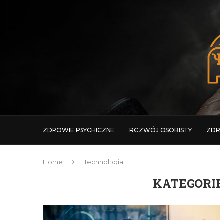
ZDROWIE PSYCHICZNE
ROZWÓJ OSOBISTY
ZDR
Home
Technologia
KATEGORIE