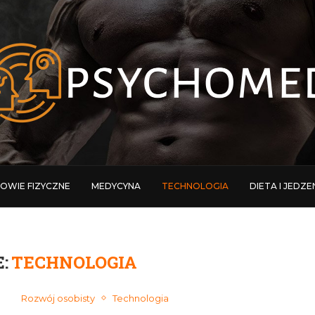
OWIE FIZYCZNE
MEDYCYNA
TECHNOLOGIA
DIETA I JEDZE
:
TECHNOLOGIA
Rozwój osobisty
Technologia