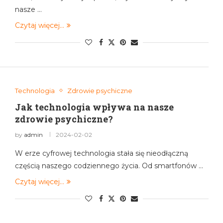
nasze …
Czytaj więcej...
Technologia
Zdrowie psychiczne
Jak technologia wpływa na nasze
zdrowie psychiczne?
by
admin
2024-02-02
W erze cyfrowej technologia stała się nieodłączną
częścią naszego codziennego życia. Od smartfonów …
Czytaj więcej...