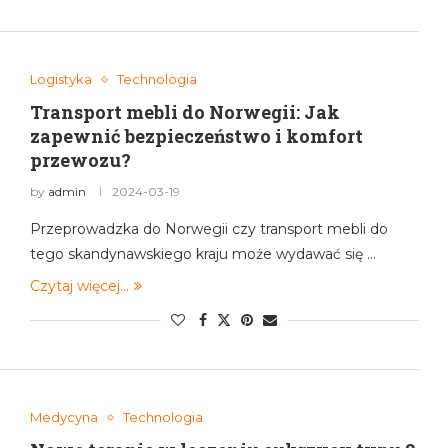
Logistyka
Technologia
Transport mebli do Norwegii: Jak
zapewnić bezpieczeństwo i komfort
przewozu?
by
admin
2024-03-19
Przeprowadzka do Norwegii czy transport mebli do
tego skandynawskiego kraju może wydawać się …
Czytaj więcej...
Medycyna
Technologia