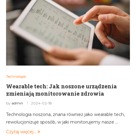
Technologia
Wearable tech: Jak noszone urządzenia
zmieniają monitorowanie zdrowia
by
admin
2024-02-18
Technologia noszona, znana również jako wearable tech,
rewolucjonizuje sposób, w jaki monitorujemy nasze …
Czytaj więcej...