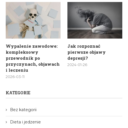
Wypalenie zawodowe:
Jak rozpoznać
kompleksowy
pierwsze objawy
przewodnik po
depresji?
przyczynach, objawach
2024-01-26
i leczeniu
2026-03-11
KATEGORIE
Bez kategorii
Dieta i jedzenie