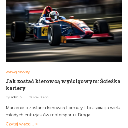
Rozwój osobisty
Jak zostać kierowcą wyścigowym: Ścieżka
kariery
by
admin
2024-03-25
Marzenie o zostaniu kierowcą Formuły 1 to aspiracja wielu
młodych entuzjastów motorsportu. Droga …
Czytaj więcej...