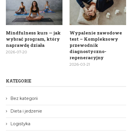
Mindfulness kurs — jak
Wypalenie zawodowe
wybrać program, który
test – Kompleksowy
naprawdę działa
przewodnik
diagnostyczno-
2026-07-20
regeneracyjny
2026-03-21
KATEGORIE
Bez kategorii
Dieta i jedzenie
Logistyka