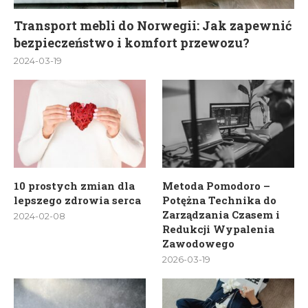
Transport mebli do Norwegii: Jak zapewnić
bezpieczeństwo i komfort przewozu?
2024-03-19
10 prostych zmian dla
Metoda Pomodoro –
lepszego zdrowia serca
Potężna Technika do
Zarządzania Czasem i
2024-02-08
Redukcji Wypalenia
Zawodowego
2026-03-19