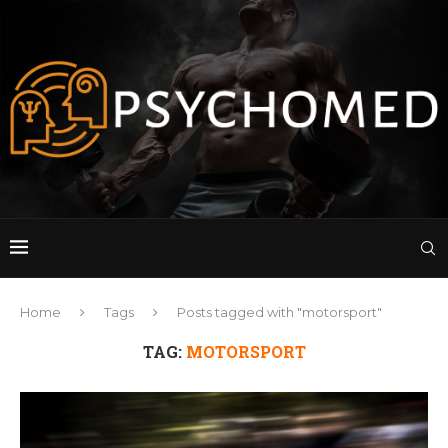
Home
Tags
Posts tagged with "motorsport"
TAG:
MOTORSPORT