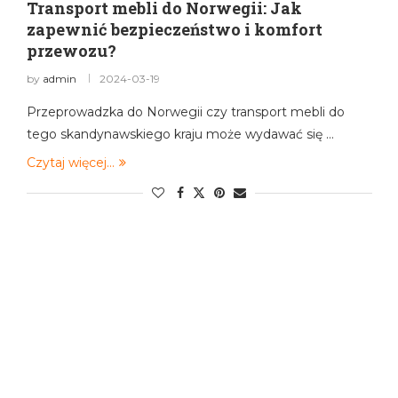
Transport mebli do Norwegii: Jak
zapewnić bezpieczeństwo i komfort
przewozu?
by
admin
2024-03-19
Przeprowadzka do Norwegii czy transport mebli do
tego skandynawskiego kraju może wydawać się …
Czytaj więcej...