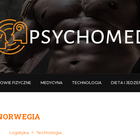
OWIE FIZYCZNE
MEDYCYNA
TECHNOLOGIA
DIETA I JEDZE
NORWEGIA
Logistyka
Technologia