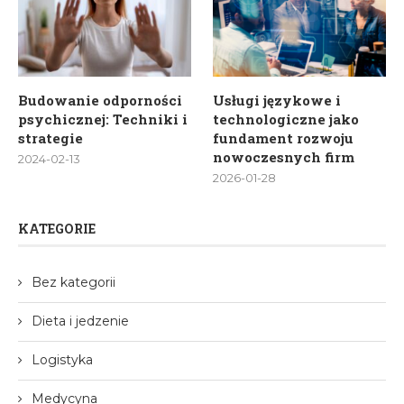
Budowanie odporności
Usługi językowe i
psychicznej: Techniki i
technologiczne jako
strategie
fundament rozwoju
nowoczesnych firm
2024-02-13
2026-01-28
KATEGORIE
Bez kategorii
Dieta i jedzenie
Logistyka
Medycyna