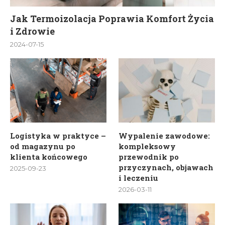
Jak Termoizolacja Poprawia Komfort Życia
i Zdrowie
2024-07-15
Logistyka w praktyce –
Wypalenie zawodowe:
od magazynu po
kompleksowy
klienta końcowego
przewodnik po
przyczynach, objawach
2025-09-23
i leczeniu
2026-03-11