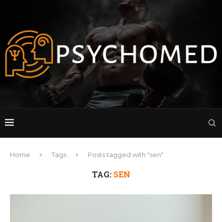
Home
Tags
Posts tagged with "sen"
TAG:
SEN