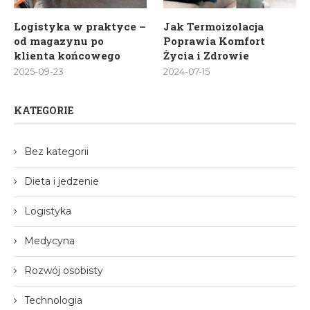
Logistyka w praktyce –
Jak Termoizolacja
od magazynu po
Poprawia Komfort
klienta końcowego
Życia i Zdrowie
2025-09-23
2024-07-15
KATEGORIE
Bez kategorii
Dieta i jedzenie
Logistyka
Medycyna
Rozwój osobisty
Technologia