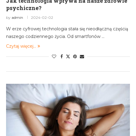
Jak technologia wpływa na nasze zdrowie
psychiczne?
by
admin
2024-02-02
W erze cyfrowej technologia stała się nieodłączną częścią
naszego codziennego życia. Od smartfonów …
Czytaj więcej...