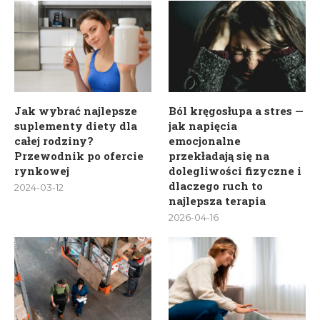
Jak wybrać najlepsze
Ból kręgosłupa a stres —
suplementy diety dla
jak napięcia
całej rodziny?
emocjonalne
Przewodnik po ofercie
przekładają się na
rynkowej
dolegliwości fizyczne i
dlaczego ruch to
2024-03-12
najlepsza terapia
2026-04-16