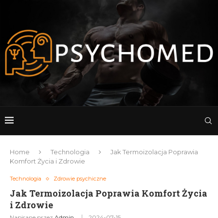
Home
Technologia
Jak Termoizolacja Poprawia
Komfort Życia i Zdrowie
Technologia
Zdrowie psychiczne
Jak Termoizolacja Poprawia Komfort Życia
i Zdrowie
Napisane przez
Admin
2024-07-15