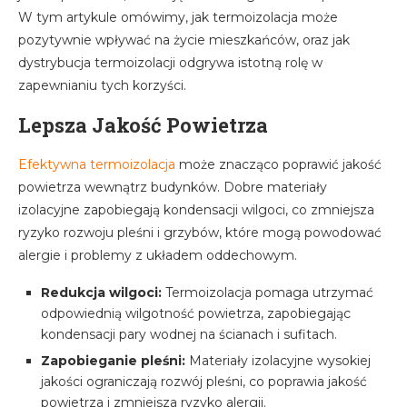
W tym artykule omówimy, jak termoizolacja może
pozytywnie wpływać na życie mieszkańców, oraz jak
dystrybucja termoizolacji odgrywa istotną rolę w
zapewnianiu tych korzyści.
Lepsza Jakość Powietrza
Efektywna termoizolacja
może znacząco poprawić jakość
powietrza wewnątrz budynków. Dobre materiały
izolacyjne zapobiegają kondensacji wilgoci, co zmniejsza
ryzyko rozwoju pleśni i grzybów, które mogą powodować
alergie i problemy z układem oddechowym.
Redukcja wilgoci:
Termoizolacja pomaga utrzymać
odpowiednią wilgotność powietrza, zapobiegając
kondensacji pary wodnej na ścianach i sufitach.
Zapobieganie pleśni:
Materiały izolacyjne wysokiej
jakości ograniczają rozwój pleśni, co poprawia jakość
powietrza i zmniejsza ryzyko alergii.