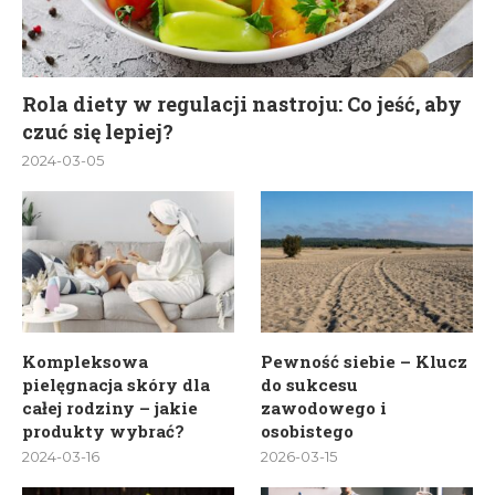
Rola diety w regulacji nastroju: Co jeść, aby
czuć się lepiej?
2024-03-05
Kompleksowa
Pewność siebie – Klucz
pielęgnacja skóry dla
do sukcesu
całej rodziny – jakie
zawodowego i
produkty wybrać?
osobistego
2024-03-16
2026-03-15