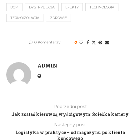
DOM
DYSTRYBUCJA
EFEKTY
TECHNOLOGIA
TERMOIZOLACJA
ZDROWIE
0 Komentarzy
0
ADMIN
Poprzedni post
Jak zostać kierowcą wyścigowym: Ścieżka kariery
Następny post
Logistyka w praktyce – od magazynu po klienta
końcowego