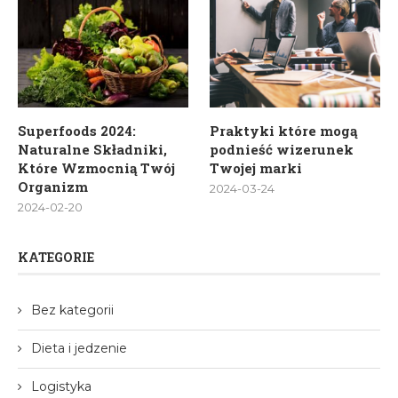
Superfoods 2024:
Praktyki które mogą
Naturalne Składniki,
podnieść wizerunek
Które Wzmocnią Twój
Twojej marki
Organizm
2024-03-24
2024-02-20
KATEGORIE
Bez kategorii
Dieta i jedzenie
Logistyka